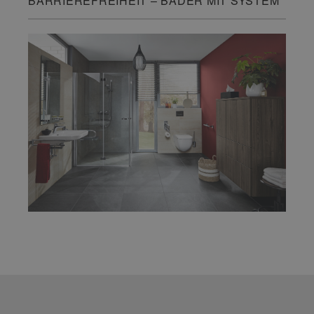
BARRIEREFREIHEIT – BÄDER MIT SYSTEM