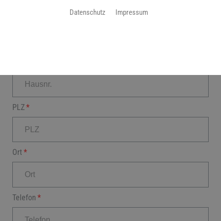
Datenschutz
Impressum
Straße
Hausnr.
PLZ
Ort
Telefon