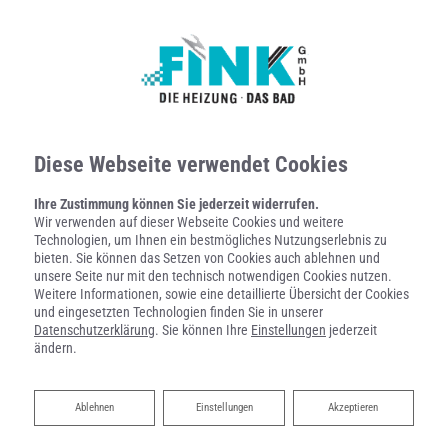
Diese Webseite verwendet Cookies
Ihre Zustimmung können Sie jederzeit widerrufen.
Wir verwenden auf dieser Webseite Cookies und weitere
Technologien, um Ihnen ein bestmögliches Nutzungserlebnis zu
bieten. Sie können das Setzen von Cookies auch ablehnen und
unsere Seite nur mit den technisch notwendigen Cookies nutzen.
Weitere Informationen, sowie eine detaillierte Übersicht der Cookies
und eingesetzten Technologien finden Sie in unserer
Datenschutzerklärung
. Sie können Ihre
Einstellungen
jederzeit
ändern.
SANITÄRPLANUNG UND -INSTALLATION
Ablehnen
Ablehnen
Einstellungen
Akzeptieren
Fink GmbH: Ihr Profi vor Ort