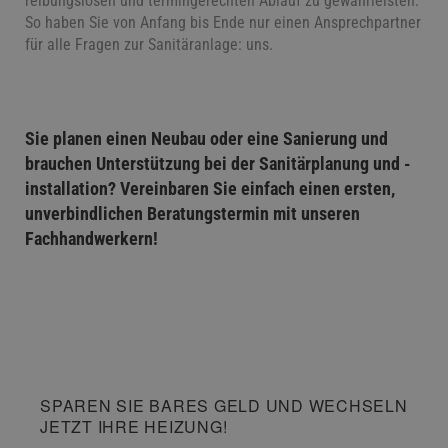
reibungslosen und termingerechten Ablauf zu gewährleisten.
So haben Sie von Anfang bis Ende nur einen Ansprechpartner
für alle Fragen zur Sanitäranlage: uns.
Sie planen einen Neubau oder eine Sanierung und
brauchen Unterstützung bei der Sanitärplanung und -
installation? Vereinbaren Sie einfach einen ersten,
unverbindlichen Beratungstermin mit unseren
Fachhandwerkern!
SPAREN SIE BARES GELD UND WECHSELN
JETZT IHRE HEIZUNG!