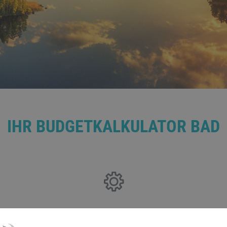
IHR BUDGETKALKULATOR BAD
Bitte akzeptieren Sie zuerst die Cookies.