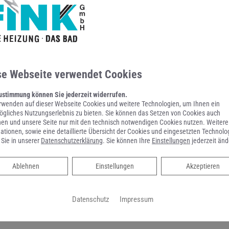
HEIZUNGS-
B
MODERNISIERUNG
M
se Webseite verwendet Cookies
ustimmung können Sie jederzeit widerrufen.
rwenden auf dieser Webseite Cookies und weitere Technologien, um Ihnen ein
gliches Nutzungserlebnis zu bieten. Sie können das Setzen von Cookies auch
en und unsere Seite nur mit den technisch notwendigen Cookies nutzen. Weitere
ationen, sowie eine detaillierte Übersicht der Cookies und eingesetzten Technolo
 Sie in unserer
Datenschutzerklärung
. Sie können Ihre
Einstellungen
jederzeit änd
Ablehnen
Ablehnen
Einstellungen
Akzeptieren
Datenschutz
Impressum