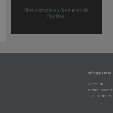
Bitte akzeptieren Sie zuerst die
Cookies.
Öffnungszeiten
Bürozeiten
Montag – Donners
8.00 – 15.00 Uhr