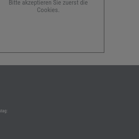
Bitte akzeptieren Sie zuerst die
Cookies.
tag: