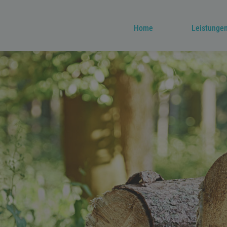
Home
Leistunge