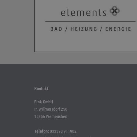
Kontakt
Fink GmbH
In Willmersdorf 256
16356 Werneuchen
Telefon:
033398 911982