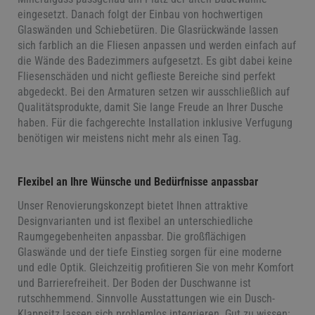
eingesetzt. Danach folgt der Einbau von hochwertigen
Glaswänden und Schiebetüren. Die Glasrückwände lassen
sich farblich an die Fliesen anpassen und werden einfach auf
die Wände des Badezimmers aufgesetzt. Es gibt dabei keine
Fliesenschäden und nicht geflieste Bereiche sind perfekt
abgedeckt. Bei den Armaturen setzen wir ausschließlich auf
Qualitätsprodukte, damit Sie lange Freude an Ihrer Dusche
haben. Für die fachgerechte Installation inklusive Verfugung
benötigen wir meistens nicht mehr als einen Tag.
Flexibel an Ihre Wünsche und Bedürfnisse anpassbar
Unser Renovierungskonzept bietet Ihnen attraktive
Designvarianten und ist flexibel an unterschiedliche
Raumgegebenheiten anpassbar. Die großflächigen
Glaswände und der tiefe Einstieg sorgen für eine moderne
und edle Optik. Gleichzeitig profitieren Sie von mehr Komfort
und Barrierefreiheit. Der Boden der Duschwanne ist
rutschhemmend. Sinnvolle Ausstattungen wie ein Dusch-
Klappsitz lassen sich problemlos integrieren. Gut zu wissen: