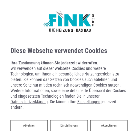
Diese Webseite verwendet Cookies
Ihre Zustimmung können Sie jederzeit widerrufen.
Wir verwenden auf dieser Webseite Cookies und weitere
Technologien, um Ihnen ein bestmögliches Nutzungserlebnis zu
bieten. Sie können das Setzen von Cookies auch ablehnen und
unsere Seite nur mit den technisch notwendigen Cookies nutzen.
Weitere Informationen, sowie eine detaillierte Übersicht der Cookies
und eingesetzten Technologien finden Sie in unserer
Datenschutzerklärung
. Sie können Ihre
Einstellungen
jederzeit
ändern.
DUSCHE STATT WANNE VON FINK GMBH
Ablehnen
Ablehnen
Einstellungen
Akzeptieren
Mit System zum modernen neuen Duschplatz